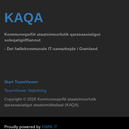
KAQA
Kommuneqarfiit ataatsimoorlutik qarasaasiatigut
suleqatigiiffiannut
- Det fællekommunale IT-samarbejde i Grønland
Start TeamViewer
TeamViewer Vejledning
Copyright ©
2026
Kommuneqarfiit ataatsimoorlutik
qarasaasiatigut ataatsimiititaliaat (KAQA).
Proudly powered by
KIMIK iT