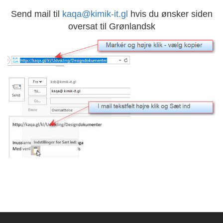
Send mail til
kaqa@kimik-it.gl
hvis du ønsker siden
oversat til Grønlandsk