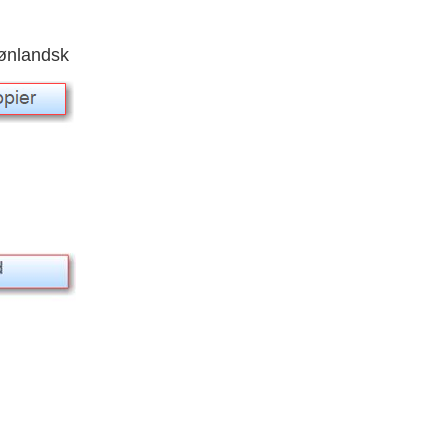
rønlandsk