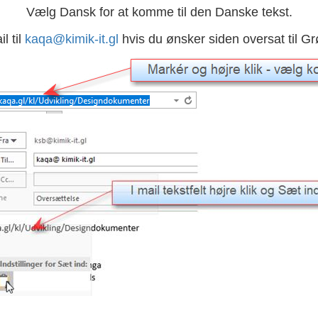
Vælg Dansk for at komme til den Danske tekst.
l til
kaqa@kimik-it.gl
hvis du ønsker siden oversat til G