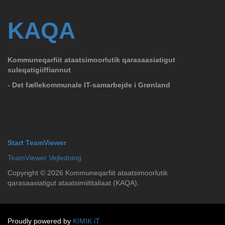
KAQA
Kommuneqarfiit ataatsimoorlutik qarasaasiatigut
suleqatigiiffiannut
- Det fællekommunale IT-samarbejde i Grønland
Start TeamViewer
TeamViewer Vejledning
Copyright ©
2026
Kommuneqarfiit ataatsimoorlutik
qarasaasiatigut ataatsimiititaliaat (KAQA).
Proudly powered by
KIMIK iT