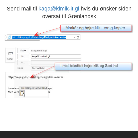
Send mail til
kaqa@kimik-it.gl
hvis du ønsker siden
oversat til Grønlandsk